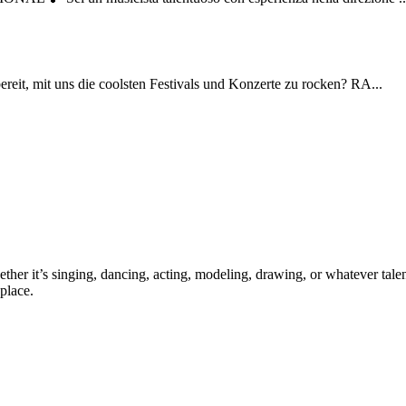
it, mit uns die coolsten Festivals und Konzerte zu rocken? RA...
ther it’s singing, dancing, acting, modeling, drawing, or whatever talen
place.