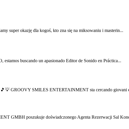
y super okazję dla kogoś, kto zna się na miksowaniu i masterin...
, estamos buscando un apasionado Editor de Sonido en Práctica...
abile! 🎵💡 GROOVY SMILES ENTERTAINMENT sta cercando giovani en
ENT GMBH poszukuje doświadczonego Agenta Rezerwacji Sal Konc