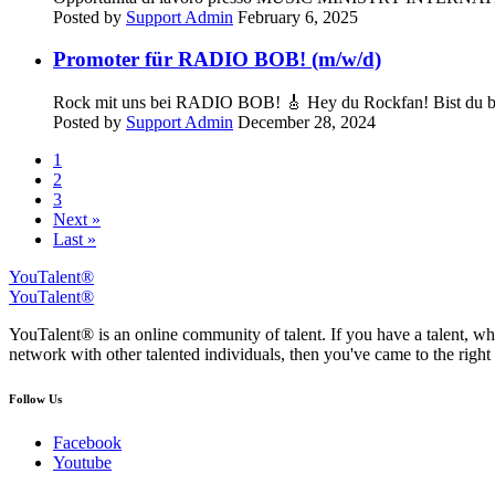
Posted by
Support Admin
February 6, 2025
Promoter für RADIO BOB! (m/w/d)
Rock mit uns bei RADIO BOB! 🎸 Hey du Rockfan! Bist du bere
Posted by
Support Admin
December 28, 2024
1
2
3
Next »
Last »
YouTalent®
YouTalent®
YouTalent® is an online community of talent. If you have a talent, whe
network with other talented individuals, then you've came to the right 
Follow Us
Facebook
Youtube