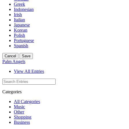
Greek
Indonesian
Irish
Italian
Japanese
Korean
Polish
Portuguese
Spanish
Cancel
Save
Palm Angels
View All Entries
Categories
All Categories
Music
Other
Shopping
Business