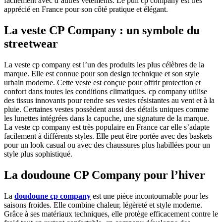
facilement avec d’autres vêtements. Le pull cp company est très
apprécié en France pour son côté pratique et élégant.
La veste CP Company : un symbole du
streetwear
La veste cp company est l’un des produits les plus célèbres de la
marque. Elle est connue pour son design technique et son style
urbain moderne. Cette veste est conçue pour offrir protection et
confort dans toutes les conditions climatiques. cp company utilise
des tissus innovants pour rendre ses vestes résistantes au vent et à la
pluie. Certaines vestes possèdent aussi des détails uniques comme
les lunettes intégrées dans la capuche, une signature de la marque.
La veste cp company est très populaire en France car elle s’adapte
facilement à différents styles. Elle peut être portée avec des baskets
pour un look casual ou avec des chaussures plus habillées pour un
style plus sophistiqué.
La doudoune CP Company pour l’hiver
La
doudoune cp company
est une pièce incontournable pour les
saisons froides. Elle combine chaleur, légèreté et style moderne.
Grâce à ses matériaux techniques, elle protège efficacement contre le