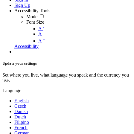
Sign Up
Accessibility Tools
Mode
Font Size
-
A
A
+
A
Accessibility
Update your settings
Set where you live, what language you speak and the currency you
use.
Language
English
Czech
Danish
Dutch
Filipino
French
German