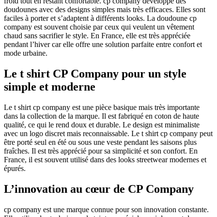
froid tout en restant confortable. cp company développe des
doudounes avec des designs simples mais très efficaces. Elles sont
faciles à porter et s’adaptent à différents looks. La doudoune cp
company est souvent choisie par ceux qui veulent un vêtement
chaud sans sacrifier le style. En France, elle est très appréciée
pendant l’hiver car elle offre une solution parfaite entre confort et
mode urbaine.
Le t shirt CP Company pour un style
simple et moderne
Le t shirt cp company est une pièce basique mais très importante
dans la collection de la marque. Il est fabriqué en coton de haute
qualité, ce qui le rend doux et durable. Le design est minimaliste
avec un logo discret mais reconnaissable. Le t shirt cp company peut
être porté seul en été ou sous une veste pendant les saisons plus
fraîches. Il est très apprécié pour sa simplicité et son confort. En
France, il est souvent utilisé dans des looks streetwear modernes et
épurés.
L’innovation au cœur de CP Company
cp company est une marque connue pour son innovation constante.