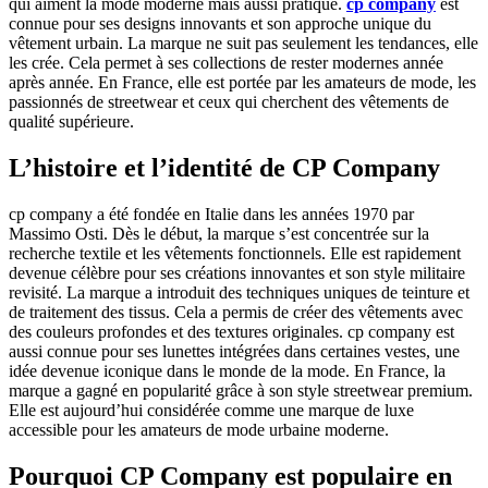
qui aiment la mode moderne mais aussi pratique.
cp company
est
connue pour ses designs innovants et son approche unique du
vêtement urbain. La marque ne suit pas seulement les tendances, elle
les crée. Cela permet à ses collections de rester modernes année
après année. En France, elle est portée par les amateurs de mode, les
passionnés de streetwear et ceux qui cherchent des vêtements de
qualité supérieure.
L’histoire et l’identité de CP Company
cp company a été fondée en Italie dans les années 1970 par
Massimo Osti. Dès le début, la marque s’est concentrée sur la
recherche textile et les vêtements fonctionnels. Elle est rapidement
devenue célèbre pour ses créations innovantes et son style militaire
revisité. La marque a introduit des techniques uniques de teinture et
de traitement des tissus. Cela a permis de créer des vêtements avec
des couleurs profondes et des textures originales. cp company est
aussi connue pour ses lunettes intégrées dans certaines vestes, une
idée devenue iconique dans le monde de la mode. En France, la
marque a gagné en popularité grâce à son style streetwear premium.
Elle est aujourd’hui considérée comme une marque de luxe
accessible pour les amateurs de mode urbaine moderne.
Pourquoi CP Company est populaire en