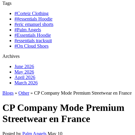
Tags
#Corteiz Clothing
##essentials Hoodie
#eric emanuel shorts
#Palm Angels
#Essentials Hoodie
#essentials tracksuit
#On Cloud Shoes
Archives
June 2026
May 2026
April 2026
March 2026
Blogs
»
Other
» CP Company Mode Premium Streetwear en France
CP Company Mode Premium
Streetwear en France
Posted by
Palm Angels
May 10