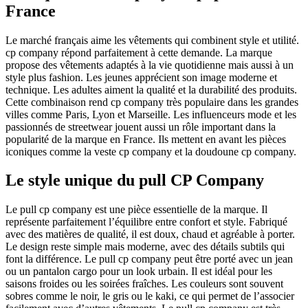
France
Le marché français aime les vêtements qui combinent style et utilité.
cp company répond parfaitement à cette demande. La marque
propose des vêtements adaptés à la vie quotidienne mais aussi à un
style plus fashion. Les jeunes apprécient son image moderne et
technique. Les adultes aiment la qualité et la durabilité des produits.
Cette combinaison rend cp company très populaire dans les grandes
villes comme Paris, Lyon et Marseille. Les influenceurs mode et les
passionnés de streetwear jouent aussi un rôle important dans la
popularité de la marque en France. Ils mettent en avant les pièces
iconiques comme la veste cp company et la doudoune cp company.
Le style unique du pull CP Company
Le pull cp company est une pièce essentielle de la marque. Il
représente parfaitement l’équilibre entre confort et style. Fabriqué
avec des matières de qualité, il est doux, chaud et agréable à porter.
Le design reste simple mais moderne, avec des détails subtils qui
font la différence. Le pull cp company peut être porté avec un jean
ou un pantalon cargo pour un look urbain. Il est idéal pour les
saisons froides ou les soirées fraîches. Les couleurs sont souvent
sobres comme le noir, le gris ou le kaki, ce qui permet de l’associer