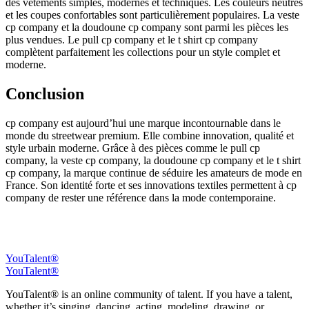
des vêtements simples, modernes et techniques. Les couleurs neutres
et les coupes confortables sont particulièrement populaires. La veste
cp company et la doudoune cp company sont parmi les pièces les
plus vendues. Le pull cp company et le t shirt cp company
complètent parfaitement les collections pour un style complet et
moderne.
Conclusion
cp company est aujourd’hui une marque incontournable dans le
monde du streetwear premium. Elle combine innovation, qualité et
style urbain moderne. Grâce à des pièces comme le pull cp
company, la veste cp company, la doudoune cp company et le t shirt
cp company, la marque continue de séduire les amateurs de mode en
France. Son identité forte et ses innovations textiles permettent à cp
company de rester une référence dans la mode contemporaine.
YouTalent®
YouTalent®
YouTalent® is an online community of talent. If you have a talent,
whether it’s singing, dancing, acting, modeling, drawing, or