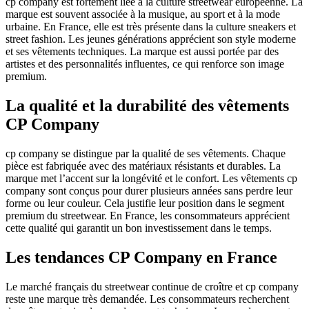
cp company est fortement liée à la culture streetwear européenne. La
marque est souvent associée à la musique, au sport et à la mode
urbaine. En France, elle est très présente dans la culture sneakers et
street fashion. Les jeunes générations apprécient son style moderne
et ses vêtements techniques. La marque est aussi portée par des
artistes et des personnalités influentes, ce qui renforce son image
premium.
La qualité et la durabilité des vêtements
CP Company
cp company se distingue par la qualité de ses vêtements. Chaque
pièce est fabriquée avec des matériaux résistants et durables. La
marque met l’accent sur la longévité et le confort. Les vêtements cp
company sont conçus pour durer plusieurs années sans perdre leur
forme ou leur couleur. Cela justifie leur position dans le segment
premium du streetwear. En France, les consommateurs apprécient
cette qualité qui garantit un bon investissement dans le temps.
Les tendances CP Company en France
Le marché français du streetwear continue de croître et cp company
reste une marque très demandée. Les consommateurs recherchent