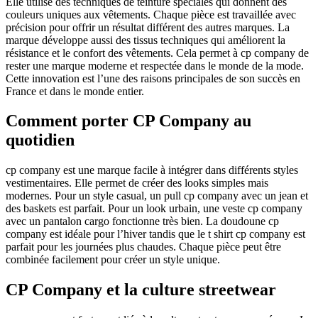
Elle utilise des techniques de teinture spéciales qui donnent des
couleurs uniques aux vêtements. Chaque pièce est travaillée avec
précision pour offrir un résultat différent des autres marques. La
marque développe aussi des tissus techniques qui améliorent la
résistance et le confort des vêtements. Cela permet à cp company de
rester une marque moderne et respectée dans le monde de la mode.
Cette innovation est l’une des raisons principales de son succès en
France et dans le monde entier.
Comment porter CP Company au
quotidien
cp company est une marque facile à intégrer dans différents styles
vestimentaires. Elle permet de créer des looks simples mais
modernes. Pour un style casual, un pull cp company avec un jean et
des baskets est parfait. Pour un look urbain, une veste cp company
avec un pantalon cargo fonctionne très bien. La doudoune cp
company est idéale pour l’hiver tandis que le t shirt cp company est
parfait pour les journées plus chaudes. Chaque pièce peut être
combinée facilement pour créer un style unique.
CP Company et la culture streetwear