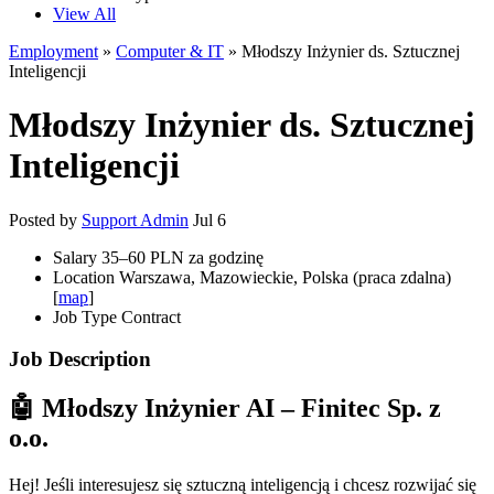
View All
Employment
»
Computer & IT
» Młodszy Inżynier ds. Sztucznej
Inteligencji
Młodszy Inżynier ds. Sztucznej
Inteligencji
Posted by
Support Admin
Jul 6
Salary
35–60 PLN za godzinę
Location
Warszawa, Mazowieckie, Polska (praca zdalna)
[
map
]
Job Type
Contract
Job Description
🤖 Młodszy Inżynier AI – Finitec Sp. z
o.o.
Hej! Jeśli interesujesz się sztuczną inteligencją i chcesz rozwijać się