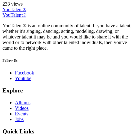
233 views
YouTalent®
YouTalent®
YouTalent® is an online community of talent. If you have a talent,
whether it’s singing, dancing, acting, modeling, drawing, or
whatever talent it may be and you would like to share it with the
world or to network with other talented individuals, then you've
came to the right place.
Follow Us
Facebook
Youtube
Explore
Albums
Videos
Events
Jobs
Quick Links