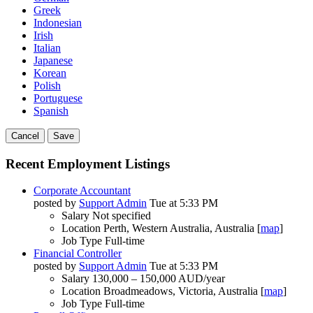
Greek
Indonesian
Irish
Italian
Japanese
Korean
Polish
Portuguese
Spanish
Cancel
Save
Recent Employment Listings
Corporate Accountant
posted by
Support Admin
Tue at 5:33 PM
Salary
Not specified
Location
Perth, Western Australia, Australia [
map
]
Job Type
Full-time
Financial Controller
posted by
Support Admin
Tue at 5:33 PM
Salary
130,000 – 150,000 AUD/year
Location
Broadmeadows, Victoria, Australia [
map
]
Job Type
Full-time