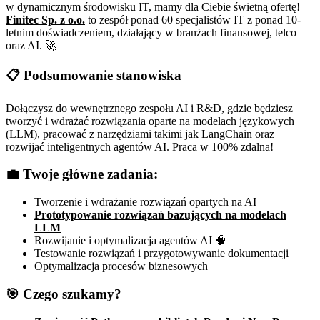
w dynamicznym środowisku IT, mamy dla Ciebie świetną ofertę!
Finitec Sp. z o.o.
to zespół ponad 60 specjalistów IT z ponad 10-
letnim doświadczeniem, działający w branżach finansowej, telco
oraz AI. 🚀
📋 Podsumowanie stanowiska
Dołączysz do wewnętrznego zespołu AI i R&D, gdzie będziesz
tworzyć i wdrażać rozwiązania oparte na modelach językowych
(LLM), pracować z narzędziami takimi jak LangChain oraz
rozwijać inteligentnych agentów AI. Praca w 100% zdalna!
💼 Twoje główne zadania:
Tworzenie i wdrażanie rozwiązań opartych na AI
Prototypowanie rozwiązań bazujących na modelach
LLM
Rozwijanie i optymalizacja agentów AI 🧠
Testowanie rozwiązań i przygotowywanie dokumentacji
Optymalizacja procesów biznesowych
🎯 Czego szukamy?