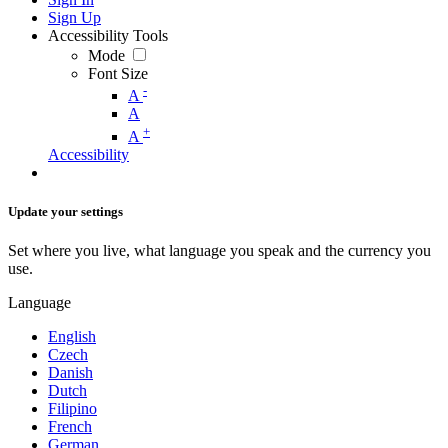
Sign Up
Accessibility Tools
Mode
Font Size
-
A
A
+
A
Accessibility
Update your settings
Set where you live, what language you speak and the currency you
use.
Language
English
Czech
Danish
Dutch
Filipino
French
German