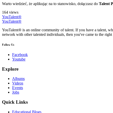
Warto wiedzieć, że aplikując na to stanowisko, dołączasz do
Talent P
164 views
YouTalent®
YouTalent®
YouTalent® is an online community of talent. If you have a talent, whe
network with other talented individuals, then you've came to the right 
Follow Us
Facebook
Youtube
Explore
Albums
Videos
Events
Jobs
Quick Links
Educational Blogs