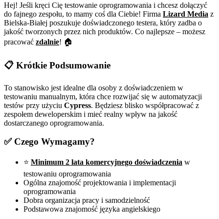
Hej! Jeśli kręci Cię testowanie oprogramowania i chcesz dołączyć
do fajnego zespołu, to mamy coś dla Ciebie! Firma
Lizard Media
z
Bielska-Białej poszukuje doświadczonego testera, który zadba o
jakość tworzonych przez nich produktów. Co najlepsze – możesz
pracować
zdalnie
! 🏠
📋
Krótkie Podsumowanie
To stanowisko jest idealne dla osoby z doświadczeniem w
testowaniu manualnym, która chce rozwijać się w automatyzacji
testów przy użyciu
Cypress
. Będziesz blisko współpracować z
zespołem deweloperskim i mieć realny wpływ na jakość
dostarczanego oprogramowania.
✅
Czego Wymagamy?
⭐
Minimum 2 lata komercyjnego doświadczenia
w
testowaniu oprogramowania
Ogólna znajomość projektowania i implementacji
oprogramowania
Dobra organizacja pracy i samodzielność
Podstawowa znajomość języka angielskiego