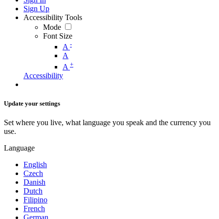
Sign Up
Accessibility Tools
Mode
Font Size
-
A
A
+
A
Accessibility
Update your settings
Set where you live, what language you speak and the currency you
use.
Language
English
Czech
Danish
Dutch
Filipino
French
German