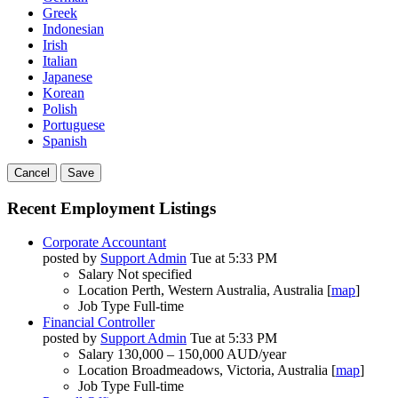
Greek
Indonesian
Irish
Italian
Japanese
Korean
Polish
Portuguese
Spanish
Cancel
Save
Recent Employment Listings
Corporate Accountant
posted by
Support Admin
Tue at 5:33 PM
Salary
Not specified
Location
Perth, Western Australia, Australia [
map
]
Job Type
Full-time
Financial Controller
posted by
Support Admin
Tue at 5:33 PM
Salary
130,000 – 150,000 AUD/year
Location
Broadmeadows, Victoria, Australia [
map
]
Job Type
Full-time