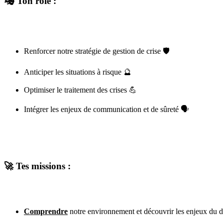
🎭 Ton rôle :
Renforcer notre stratégie de gestion de crise 🛡️
Anticiper les situations à risque 🔮
Optimiser le traitement des crises 💪
Intégrer les enjeux de communication et de sûreté 🗣️
🚀 Tes missions :
Comprendre
notre environnement et découvrir les enjeux du d