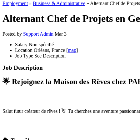
Employment
»
Business & Administrative
» Alternant Chef de Projet
Alternant Chef de Projets en Ge
Posted by
Support Admin
Mar 3
Salary
Non spécifié
Location
Orléans, France [
map
]
Job Type
See Description
Job Description
🌟 Rejoignez la Maison des Rêves chez
PA
Salut futur créateur de rêves ! 👋 Tu cherches une aventure passionnan