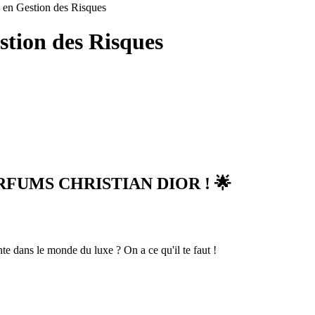
s en Gestion des Risques
stion des Risques
RFUMS CHRISTIAN DIOR
! 🌟
te dans le monde du luxe ? On a ce qu'il te faut !